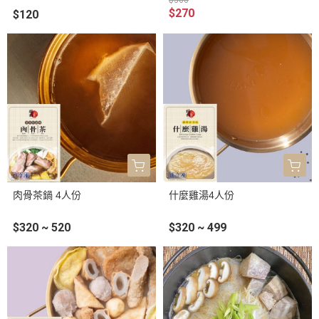
$270
$120
肉骨茶鍋 4人份
什麼雞湯4人份
$320 ~ 520
$320 ~ 499