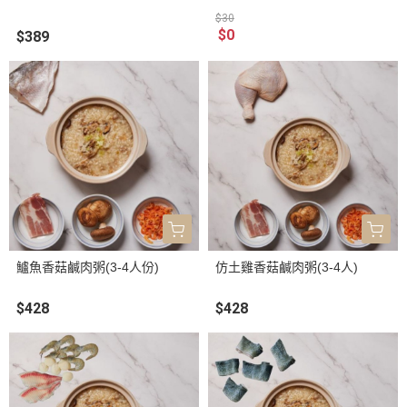
$30
$0
$389
鱸魚香菇鹹肉粥(3-4人份)
仿土雞香菇鹹肉粥(3-4人)
$428
$428