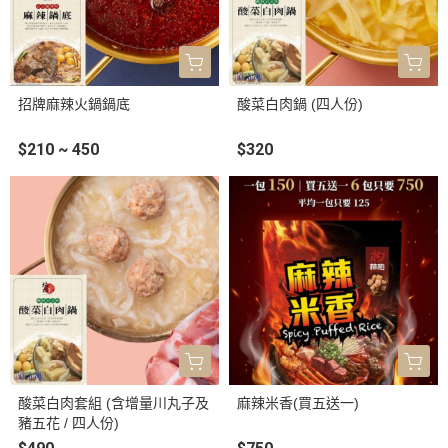
招牌麻辣火鍋鍋底
酸菜白肉鍋 (四人份)
$210 ~ 450
$320
酸菜白肉套組 (含增量川丸子及
麻辣米香(買五送一)
豬五花 / 四人份)